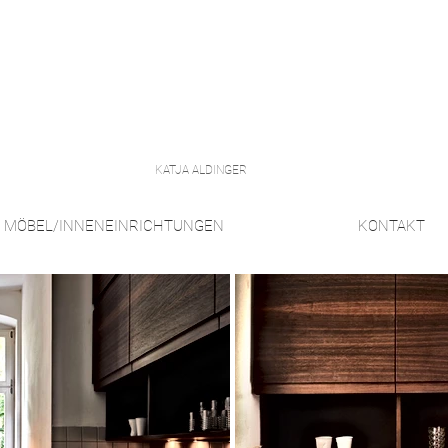
KATJA ALDINGER
MÖBEL/INNENEINRICHTUNGEN
KONTAKT